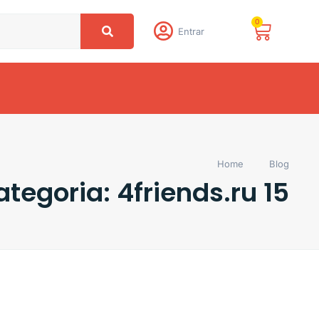
0
Entrar
Home
Blog
tegoria: 4friends.ru 15