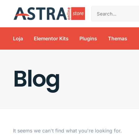
Loja
Elementor Kits
Plugins
Themas
Blog
It seems we can't find what you're looking for.