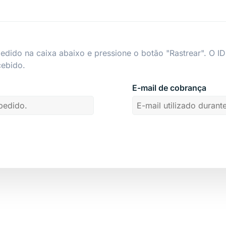
edido na caixa abaixo e pressione o botão "Rastrear". O ID
cebido.
E-mail de cobrança