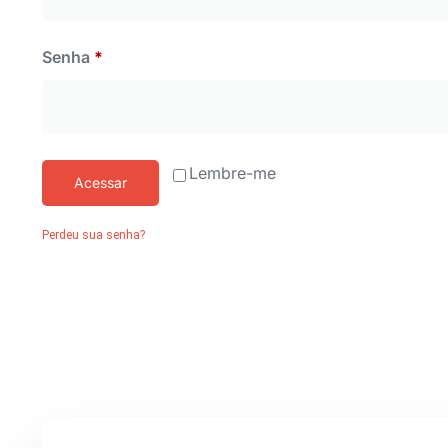
Senha
*
Lembre-me
Acessar
Perdeu sua senha?