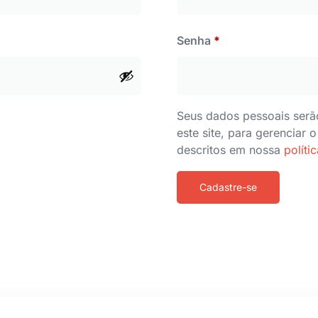
Senha
*
Seus dados pessoais serã
este site, para gerenciar
descritos em nossa
políti
Cadastre-se