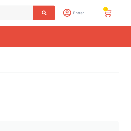
0
Entrar