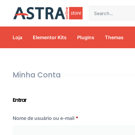
Loja
Elementor Kits
Plugins
Themas
Minha Conta
Entrar
Nome de usuário ou e-mail
*