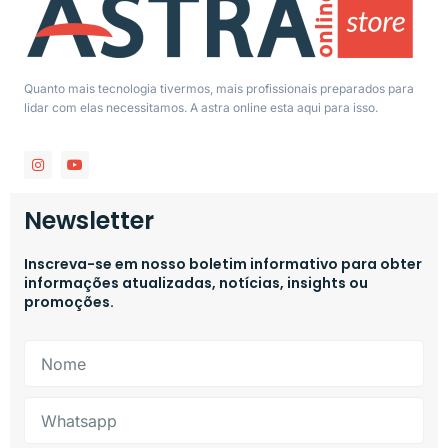
Quanto mais tecnologia tivermos, mais profissionais preparados para
lidar com elas necessitamos. A astra online esta aqui para isso.
Newsletter
Inscreva-se em nosso boletim informativo para obter
informações atualizadas, notícias, insights ou
promoções.