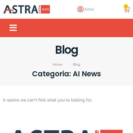
0
Entrar
Blog
Home
Blog
Categoria: AI News
It seems we can't find what you're looking for.