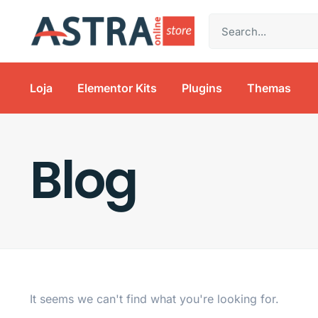
Loja
Elementor Kits
Plugins
Themas
Blog
It seems we can't find what you're looking for.