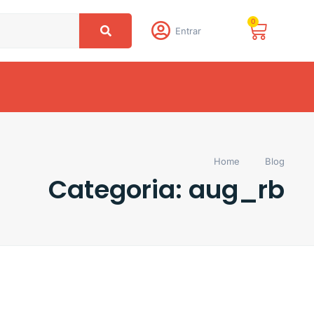
0
Entrar
Home
Blog
Categoria: aug_rb