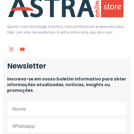
Quanto mais tecnologia tivermos, mais profissionais preparados para
lidar com elas necessitamos. A astra online esta aqui para isso.
Newsletter
Inscreva-se em nosso boletim informativo para obter
informações atualizadas, notícias, insights ou
promoções.