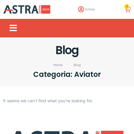
0
Entrar
Blog
Home
Blog
Categoria: Aviator
It seems we can't find what you're looking for.