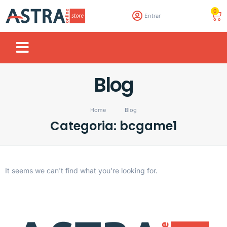
0
Entrar
Blog
Home
Blog
Categoria: bcgame1
It seems we can't find what you're looking for.