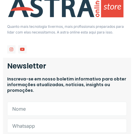
Quanto mais tecnologia tivermos, mais profissionais preparados para
lidar com elas necessitamos. A astra online esta aqui para isso.
Newsletter
Inscreva-se em nosso boletim informativo para obter
informações atualizadas, notícias, insights ou
promoções.