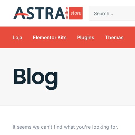
Loja
Elementor Kits
Plugins
Themas
Blog
It seems we can't find what you're looking for.