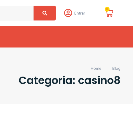
0
Entrar
Home
Blog
Categoria: casino8