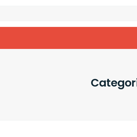
Categor