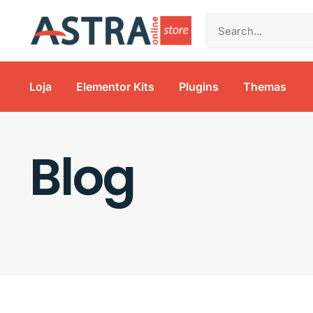
Loja
Elementor Kits
Plugins
Themas
Blog