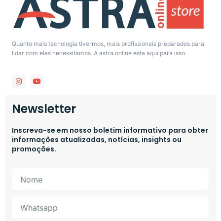
Quanto mais tecnologia tivermos, mais profissionais preparados para
lidar com elas necessitamos. A astra online esta aqui para isso.
Newsletter
Inscreva-se em nosso boletim informativo para obter
informações atualizadas, notícias, insights ou
promoções.