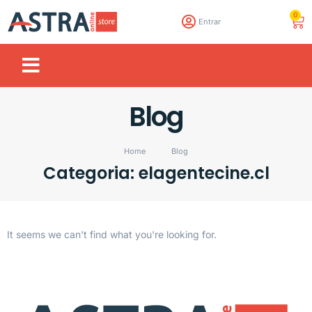
0
Entrar
Blog
Home
Blog
Categoria: elagentecine.cl
It seems we can't find what you're looking for.