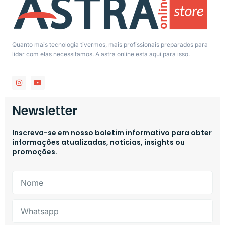
Quanto mais tecnologia tivermos, mais profissionais preparados para
lidar com elas necessitamos. A astra online esta aqui para isso.
Newsletter
Inscreva-se em nosso boletim informativo para obter
informações atualizadas, notícias, insights ou
promoções.