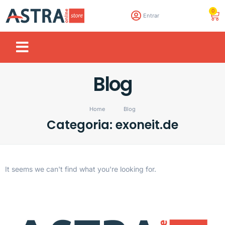
0
Entrar
Blog
Home
Blog
Categoria: exoneit.de
It seems we can't find what you're looking for.