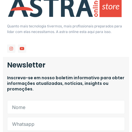
Quanto mais tecnologia tivermos, mais profissionais preparados para
lidar com elas necessitamos. A astra online esta aqui para isso.
Newsletter
Inscreva-se em nosso boletim informativo para obter
informações atualizadas, notícias, insights ou
promoções.