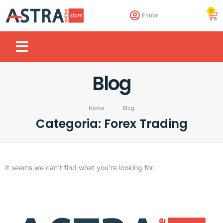
0
Entrar
Blog
Home
Blog
Categoria: Forex Trading
It seems we can't find what you're looking for.