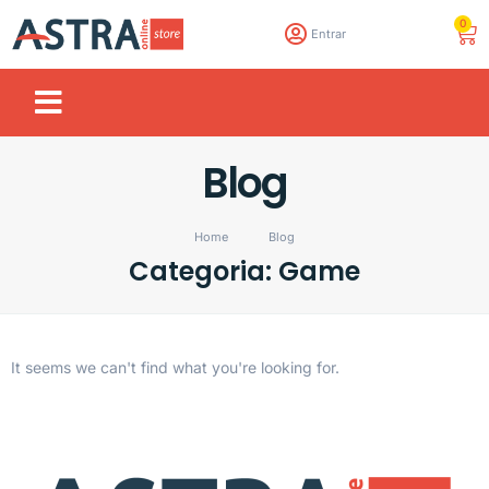
0
Entrar
Blog
Home
Blog
Categoria: Game
It seems we can't find what you're looking for.