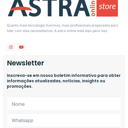
Quanto mais tecnologia tivermos, mais profissionais preparados para
lidar com elas necessitamos. A astra online esta aqui para isso.
Newsletter
Inscreva-se em nosso boletim informativo para obter
informações atualizadas, notícias, insights ou
promoções.