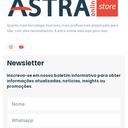
Quanto mais tecnologia tivermos, mais profissionais preparados para
lidar com elas necessitamos. A astra online esta aqui para isso.
Newsletter
Inscreva-se em nosso boletim informativo para obter
informações atualizadas, notícias, insights ou
promoções.