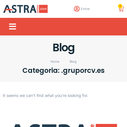
0
Entrar
Blog
Home
Blog
Categoria: .gruporcv.es
It seems we can't find what you're looking for.