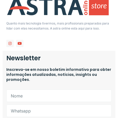
Quanto mais tecnologia tivermos, mais profissionais preparados para
lidar com elas necessitamos. A astra online esta aqui para isso.
Newsletter
Inscreva-se em nosso boletim informativo para obter
informações atualizadas, notícias, insights ou
promoções.