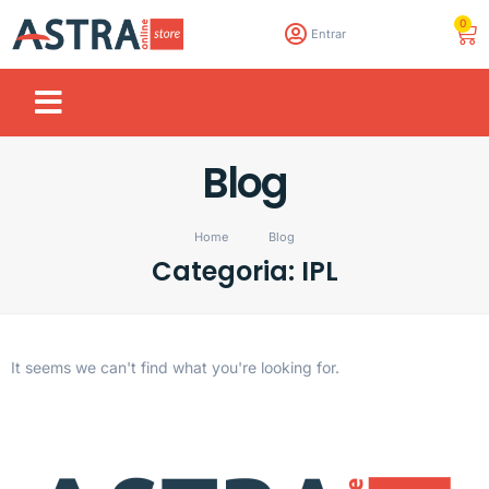
0
Entrar
Blog
Home
Blog
Categoria: IPL
It seems we can't find what you're looking for.