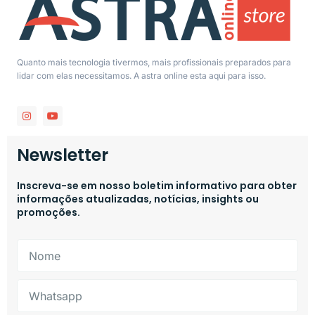
Quanto mais tecnologia tivermos, mais profissionais preparados para
lidar com elas necessitamos. A astra online esta aqui para isso.
Newsletter
Inscreva-se em nosso boletim informativo para obter
informações atualizadas, notícias, insights ou
promoções.