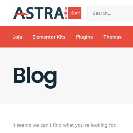
Loja
Elementor Kits
Plugins
Themas
Blog
It seems we can't find what you're looking for.