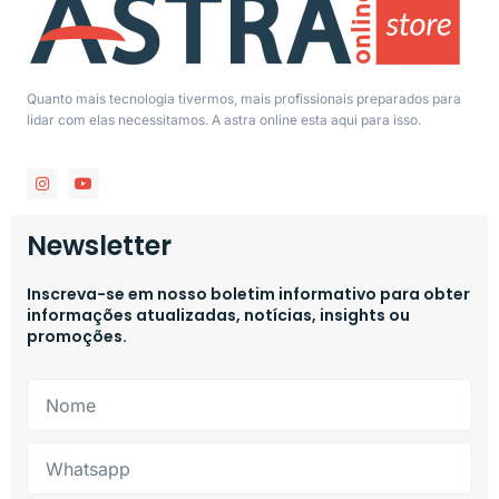
Quanto mais tecnologia tivermos, mais profissionais preparados para
lidar com elas necessitamos. A astra online esta aqui para isso.
Newsletter
Inscreva-se em nosso boletim informativo para obter
informações atualizadas, notícias, insights ou
promoções.