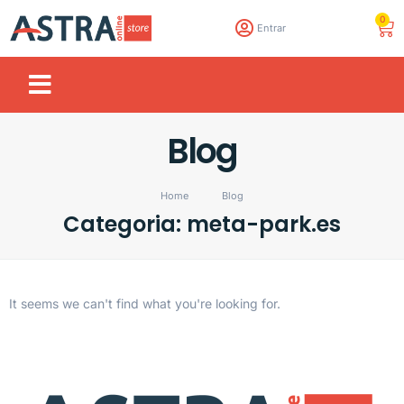
0
Entrar
Blog
Home
Blog
Categoria: meta-park.es
It seems we can't find what you're looking for.