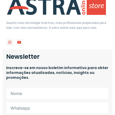
Quanto mais tecnologia tivermos, mais profissionais preparados para
lidar com elas necessitamos. A astra online esta aqui para isso.
Newsletter
Inscreva-se em nosso boletim informativo para obter
informações atualizadas, notícias, insights ou
promoções.