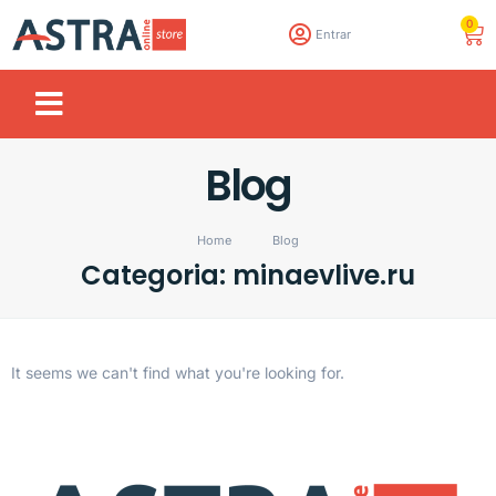
0
Entrar
Blog
Home
Blog
Categoria: minaevlive.ru
It seems we can't find what you're looking for.