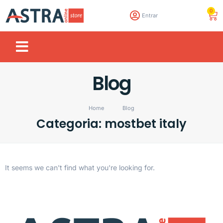
0
Entrar
Blog
Home
Blog
Categoria: mostbet italy
It seems we can't find what you're looking for.