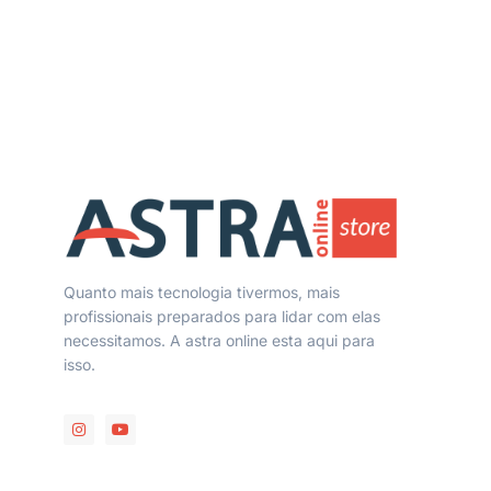
Quanto mais tecnologia tivermos, mais
profissionais preparados para lidar com elas
necessitamos. A astra online esta aqui para
isso.