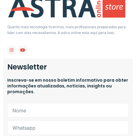
Quanto mais tecnologia tivermos, mais profissionais preparados para
lidar com elas necessitamos. A astra online esta aqui para isso.
Newsletter
Inscreva-se em nosso boletim informativo para obter
informações atualizadas, notícias, insights ou
promoções.