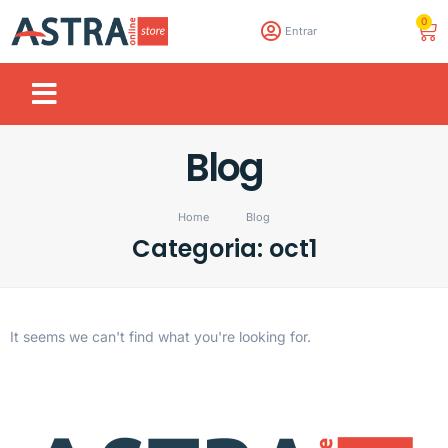
0
Entrar
Blog
Home
Blog
Categoria: oct1
It seems we can't find what you're looking for.