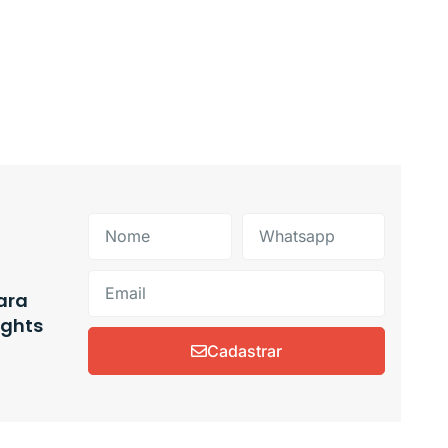
ara
ights
Cadastrar