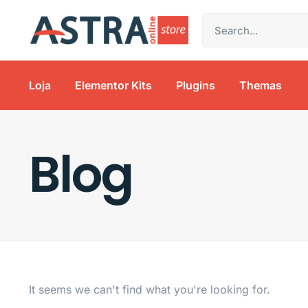
Loja
Elementor Kits
Plugins
Themas
Blog
It seems we can't find what you're looking for.