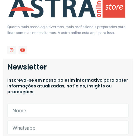
Quanto mais tecnologia tivermos, mais profissionais preparados para
lidar com elas necessitamos. A astra online esta aqui para isso.
Newsletter
Inscreva-se em nosso boletim informativo para obter
informações atualizadas, notícias, insights ou
promoções.