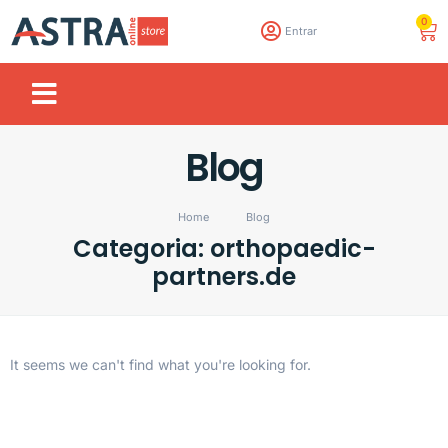
0
Entrar
Blog
Home
Blog
Categoria: orthopaedic-
partners.de
It seems we can't find what you're looking for.