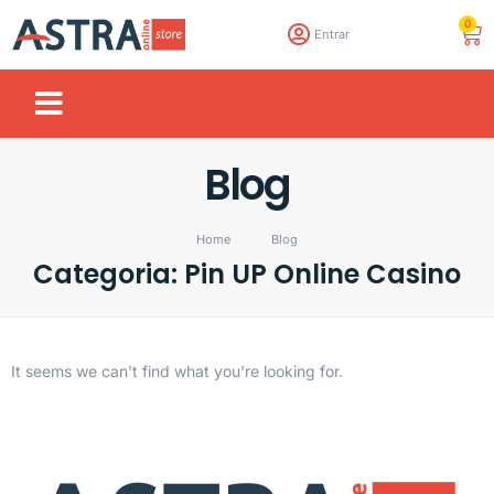
0
Entrar
Blog
Home
Blog
Categoria: Pin UP Online Casino
It seems we can't find what you're looking for.