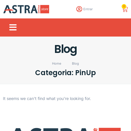
0
Entrar
Blog
Home
Blog
Categoria: PinUp
It seems we can't find what you're looking for.