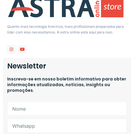
Quanto mais tecnologia tivermos, mais profissionais preparados para
lidar com elas necessitamos. A astra online esta aqui para isso.
Newsletter
Inscreva-se em nosso boletim informativo para obter
informações atualizadas, notícias, insights ou
promoções.