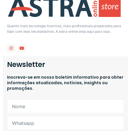
Quanto mais tecnologia tivermos, mais profissionais preparados para
lidar com elas necessitamos. A astra online esta aqui para isso.
Newsletter
Inscreva-se em nosso boletim informativo para obter
informações atualizadas, notícias, insights ou
promoções.