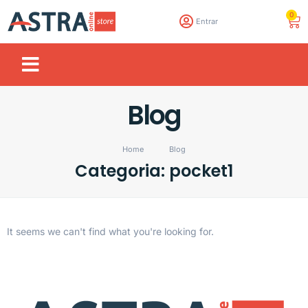
0
Entrar
Blog
Home
Blog
Categoria: pocket1
It seems we can't find what you're looking for.