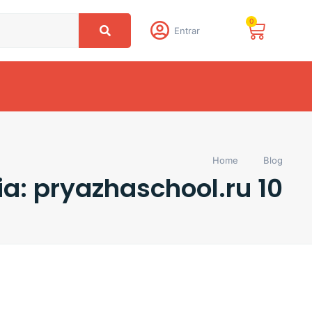
0
Entrar
Home
Blog
a: pryazhaschool.ru 10