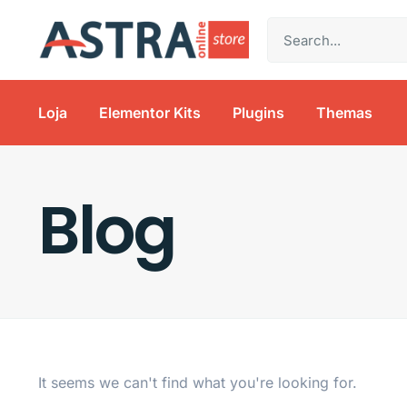
Loja
Elementor Kits
Plugins
Themas
Blog
It seems we can't find what you're looking for.