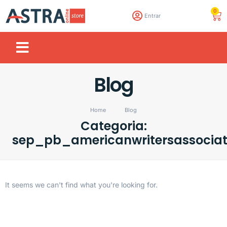
0
Entrar
Blog
Home
Blog
Categoria:
sep_pb_americanwritersassociat
It seems we can't find what you're looking for.