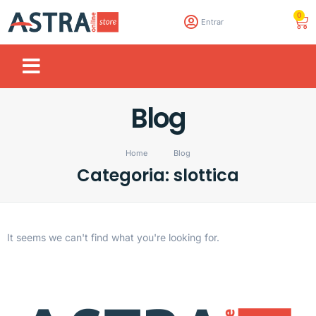
0
Entrar
Blog
Home
Blog
Categoria: slottica
It seems we can't find what you're looking for.