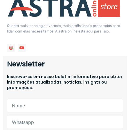
Quanto mais tecnologia tivermos, mais profissionais preparados para
lidar com elas necessitamos. A astra online esta aqui para isso.
Newsletter
Inscreva-se em nosso boletim informativo para obter
informações atualizadas, notícias, insights ou
promoções.