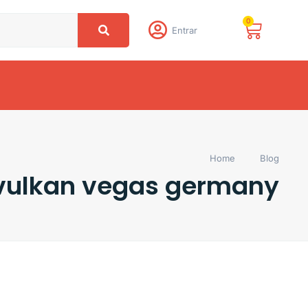
0
Entrar
Home
Blog
 vulkan vegas germany