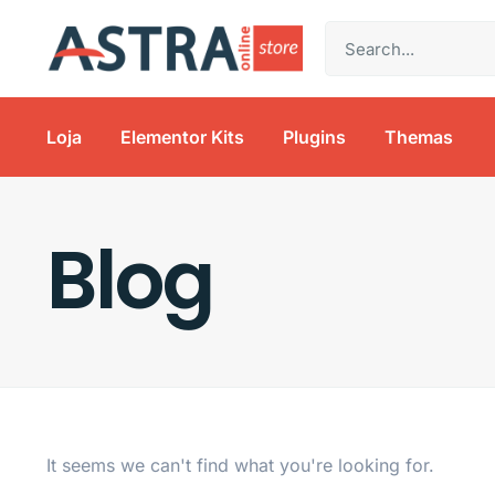
Loja
Elementor Kits
Plugins
Themas
Blog
It seems we can't find what you're looking for.