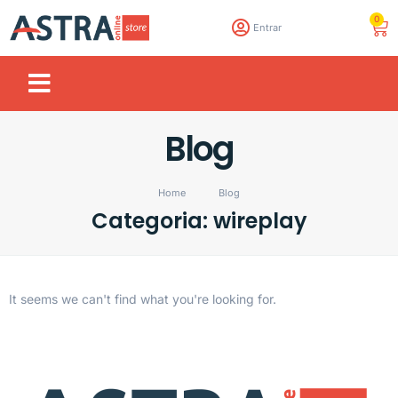
0
Entrar
Blog
Home
Blog
Categoria: wireplay
It seems we can't find what you're looking for.