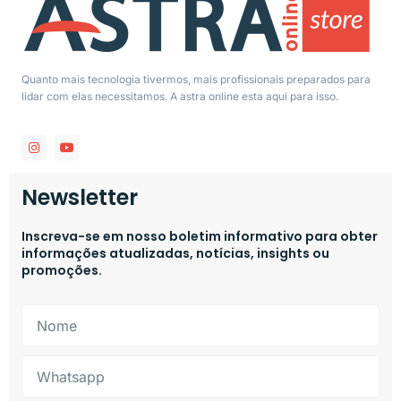
Quanto mais tecnologia tivermos, mais profissionais preparados para
lidar com elas necessitamos. A astra online esta aqui para isso.
Newsletter
Inscreva-se em nosso boletim informativo para obter
informações atualizadas, notícias, insights ou
promoções.