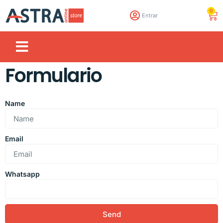
0
Entrar
Formulario
Name
Email
Whatsapp
Send