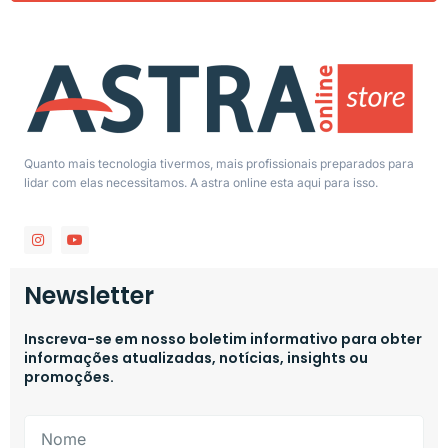
Quanto mais tecnologia tivermos, mais profissionais preparados para
lidar com elas necessitamos. A astra online esta aqui para isso.
Newsletter
Inscreva-se em nosso boletim informativo para obter
informações atualizadas, notícias, insights ou
promoções.