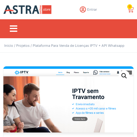
0
Entrar
Início
/
Projetos
/ Plataforma Para Venda de Licenças IPTV + API Whatsapp