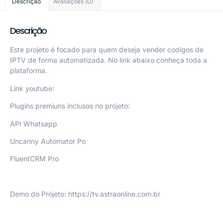
Descrição
Avaliações (0)
Descrição
Este projeto é focado para quem deseja vender codigos de
IPTV de forma automatizada. No link abaixo conheça toda a
plataforma.
Link youtube:
Plugins premiuns inclusos no projeto:
API Whatsapp
Uncanny Automator Po
FluentCRM Pro
Demo do Projeto: https://tv.astraonline.com.br