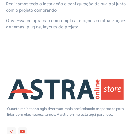
Realizamos toda a instalação e configuração de sua api junto
com o projeto comprando.
Obs: Essa compra não comtempla alterações ou atualizações
de temas, plugins, layouts do projeto.
Quanto mais tecnologia tivermos, mais profissionais preparados para
lidar com elas necessitamos. A astra online esta aqui para isso.